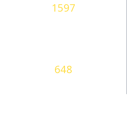
1597
HAPPY CLIENTS
648
SUCCESS STORIES