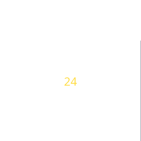
24
WORKING HOURS